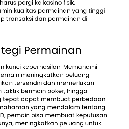
rus pergi ke kasino fisik.
in kualitas permainan yang tinggi
p transaksi dan permainan di
tegi Permainan
an kunci keberhasilan. Memahami
pemain meningkatkan peluang
ikan tersendiri dan memerlukan
taktik bermain poker, hingga
ang tepat dapat membuat perbedaan
emahaman yang mendalam tentang
4D, pemain bisa membuat keputusan
tunya, meningkatkan peluang untuk