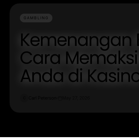
GAMBLING
Kemenangan B
Cara Memaksi
Anda di Kasin
Carl Peterson
May 27, 2026
C