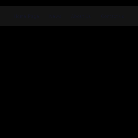
Home Page
News
About Us
Contact us