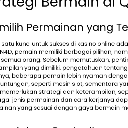
rategi Bermain di
milih Permainan yang T
 satu kunci untuk sukses di kasino online a
4D, pemain memiliki berbagai pilihan, na
k semua orang. Sebelum memutuskan, pent
ampilan yang dimiliki, pengetahuan tentang 
lnya, beberapa pemain lebih nyaman deng
untungan, seperti mesin slot, sementara ya
memerlukan strategi dan keterampilan, sepe
agai jenis permainan dan cara kerjanya 
inan yang sesuai dengan gaya bermain m