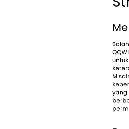
St
Me
Salah
QQWIN
untu
keter
Misa
keber
yang 
berb
perma