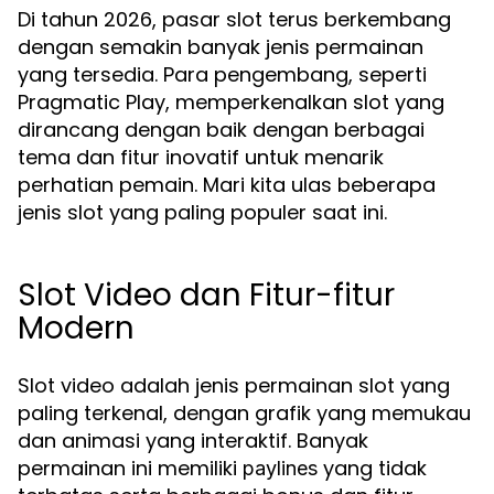
Di tahun 2026, pasar slot terus berkembang
dengan semakin banyak jenis permainan
yang tersedia. Para pengembang, seperti
Pragmatic Play, memperkenalkan slot yang
dirancang dengan baik dengan berbagai
tema dan fitur inovatif untuk menarik
perhatian pemain. Mari kita ulas beberapa
jenis slot yang paling populer saat ini.
Slot Video dan Fitur-fitur
Modern
Slot video adalah jenis permainan slot yang
paling terkenal, dengan grafik yang memukau
dan animasi yang interaktif. Banyak
permainan ini memiliki
yang tidak
paylines