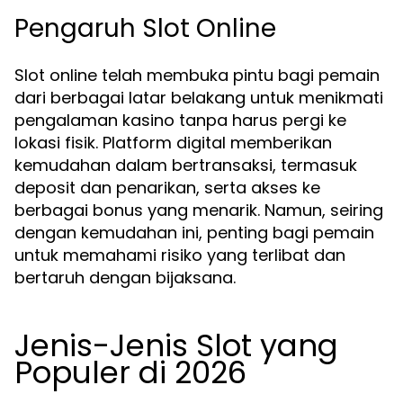
Pengaruh Slot Online
Slot online telah membuka pintu bagi pemain
dari berbagai latar belakang untuk menikmati
pengalaman kasino tanpa harus pergi ke
lokasi fisik. Platform digital memberikan
kemudahan dalam bertransaksi, termasuk
deposit dan penarikan, serta akses ke
berbagai bonus yang menarik. Namun, seiring
dengan kemudahan ini, penting bagi pemain
untuk memahami risiko yang terlibat dan
bertaruh dengan bijaksana.
Jenis-Jenis Slot yang
Populer di 2026