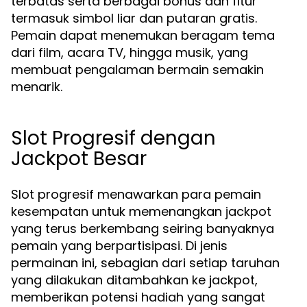
terbatas serta berbagai bonus dan fitur
termasuk simbol liar dan putaran gratis.
Pemain dapat menemukan beragam tema
dari film, acara TV, hingga musik, yang
membuat pengalaman bermain semakin
menarik.
Slot Progresif dengan
Jackpot Besar
Slot progresif menawarkan para pemain
kesempatan untuk memenangkan jackpot
yang terus berkembang seiring banyaknya
pemain yang berpartisipasi. Di jenis
permainan ini, sebagian dari setiap taruhan
yang dilakukan ditambahkan ke jackpot,
memberikan potensi hadiah yang sangat