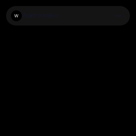
Wantcreative
W