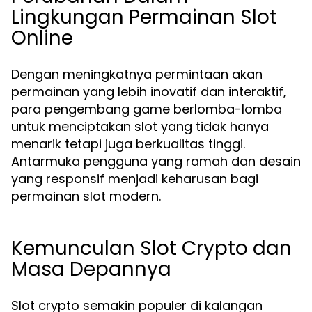
Lingkungan Permainan Slot
Online
Dengan meningkatnya permintaan akan
permainan yang lebih inovatif dan interaktif,
para pengembang game berlomba-lomba
untuk menciptakan slot yang tidak hanya
menarik tetapi juga berkualitas tinggi.
Antarmuka pengguna yang ramah dan desain
yang responsif menjadi keharusan bagi
permainan slot modern.
Kemunculan Slot Crypto dan
Masa Depannya
Slot crypto semakin populer di kalangan