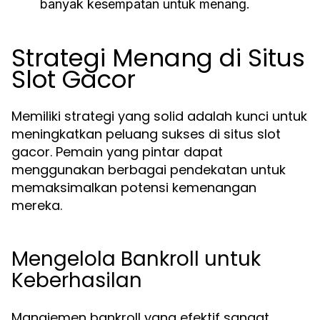
banyak kesempatan untuk menang.
Strategi Menang di Situs
Slot Gacor
Memiliki strategi yang solid adalah kunci untuk
meningkatkan peluang sukses di situs slot
gacor. Pemain yang pintar dapat
menggunakan berbagai pendekatan untuk
memaksimalkan potensi kemenangan
mereka.
Mengelola Bankroll untuk
Keberhasilan
Manajemen bankroll yang efektif sangat