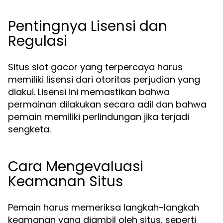
Pentingnya Lisensi dan
Regulasi
Situs slot gacor yang terpercaya harus
memiliki lisensi dari otoritas perjudian yang
diakui. Lisensi ini memastikan bahwa
permainan dilakukan secara adil dan bahwa
pemain memiliki perlindungan jika terjadi
sengketa.
Cara Mengevaluasi
Keamanan Situs
Pemain harus memeriksa langkah-langkah
keamanan yang diambil oleh situs, seperti