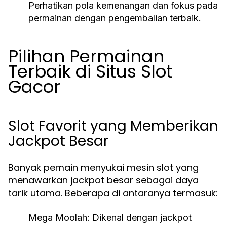
Perhatikan pola kemenangan dan fokus pada
permainan dengan pengembalian terbaik.
Pilihan Permainan
Terbaik di Situs Slot
Gacor
Slot Favorit yang Memberikan
Jackpot Besar
Banyak pemain menyukai mesin slot yang
menawarkan jackpot besar sebagai daya
tarik utama. Beberapa di antaranya termasuk:
Mega Moolah:
Dikenal dengan jackpot