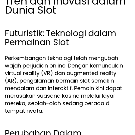
Tren dan Inovasi dalam
Dunia Slot
Futuristik: Teknologi dalam
Permainan Slot
Perkembangan teknologi telah mengubah
wajah perjudian online. Dengan kemunculan
virtual reality (VR) dan augmented reality
(AR), pengalaman bermain slot semakin
mendalam dan interaktif. Pemain kini dapat
merasakan suasana kasino melalui layar
mereka, seolah-olah sedang berada di
tempat nyata.
Perubahan Dalam